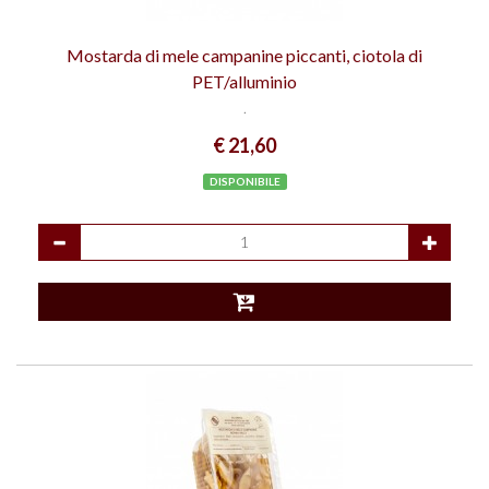
Mostarda di mele campanine piccanti, ciotola di
PET/alluminio
.
€ 21,60
DISPONIBILE