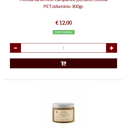
PET/alluminio 300gr.
.
€ 12,00
DISPONIBILE