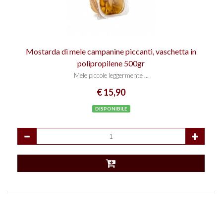
Mostarda di mele campanine piccanti, vaschetta in
polipropilene 500gr
Mele piccole leggermente ...
€ 15,90
DISPONIBILE