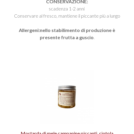
CONSERVAZIONE:
scadenza 1-2 anni
Conservare al fresco, mantiene il piccante più a lungo
Allergeni:nello stabilimento di produzione è
presente frutta a guscio
.
Mostarda di mele campanine piccanti, ciotola