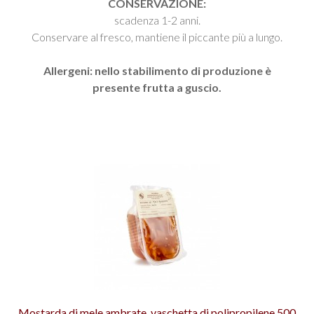
CONSERVAZIONE:
scadenza 1-2 anni.
Conservare al fresco, mantiene il piccante più a lungo.
Allergeni: nello stabilimento di produzione è
presente frutta a guscio.
Mostarda di mele ambrate, vaschetta di polipropilene 500