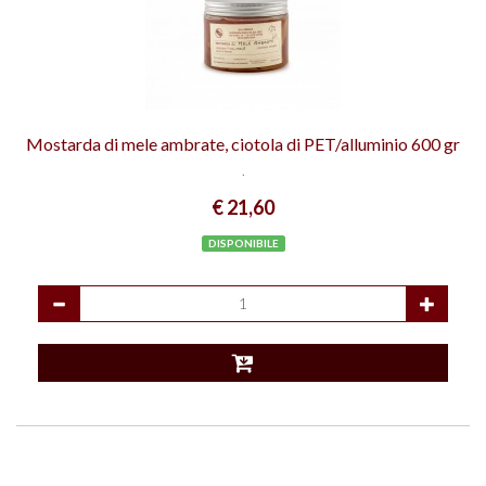
Mostarda di mele ambrate, ciotola di PET/alluminio 600 gr
.
€ 21,60
DISPONIBILE