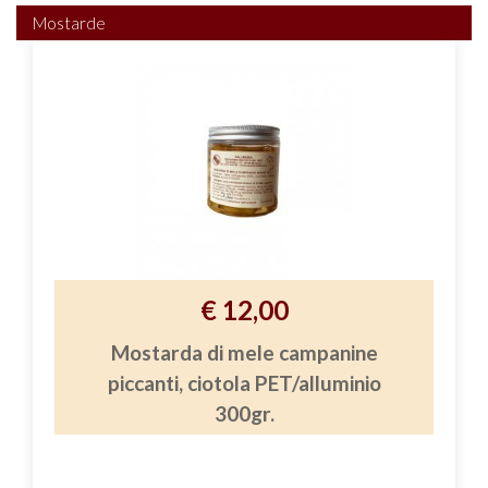
Mostarde
€ 12,00
Mostarda di mele campanine
piccanti, ciotola PET/alluminio
300gr.