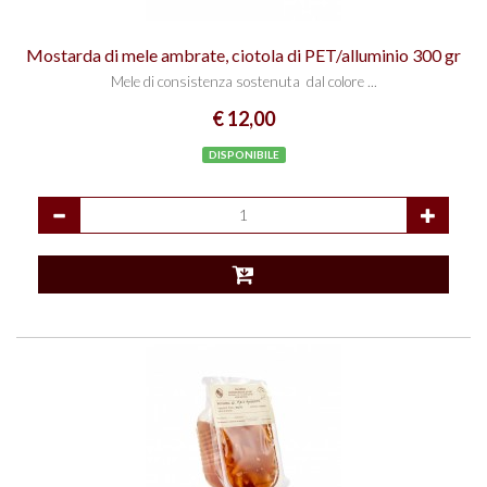
Mostarda di mele ambrate, ciotola di PET/alluminio 300 gr
Mele di consistenza sostenuta dal colore ...
€ 12,00
DISPONIBILE