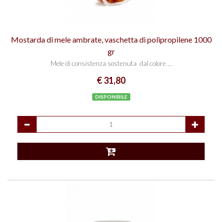
Mostarda di mele ambrate, vaschetta di polipropilene 1000
gr
Mele di consistenza sostenuta dal colore ...
€ 31,80
DISPONIBILE