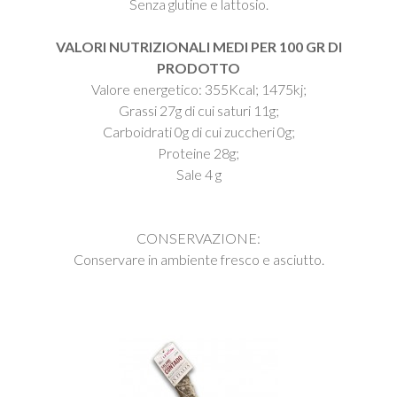
Senza glutine e lattosio.
VALORI NUTRIZIONALI MEDI PER 100 GR DI
PRODOTTO
Valore energetico: 355Kcal; 1475kj;
Grassi 27g di cui saturi 11g;
Carboidrati 0g di cui zuccheri 0g;
Proteine 28g;
Sale 4 g
CONSERVAZIONE:
Conservare in ambiente fresco e asciutto.