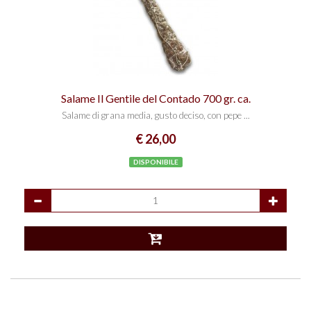
Salame Il Gentile del Contado 700 gr. ca.
Salame di grana media, gusto deciso, con pepe ...
€ 26,00
DISPONIBILE