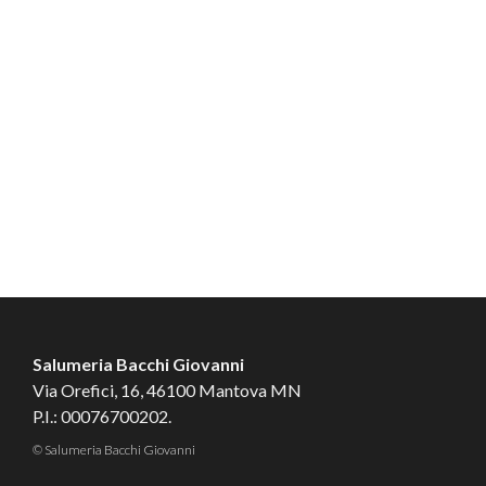
Salumeria Bacchi Giovanni
Via Orefici, 16, 46100 Mantova MN
P.I.: 00076700202.
© Salumeria Bacchi Giovanni