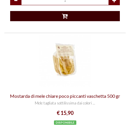
Mostarda di mele chiare poco piccanti vaschetta 500 gr
Mele tagliata sottilissima dai colori ...
€ 15,90
DISPONIBILE