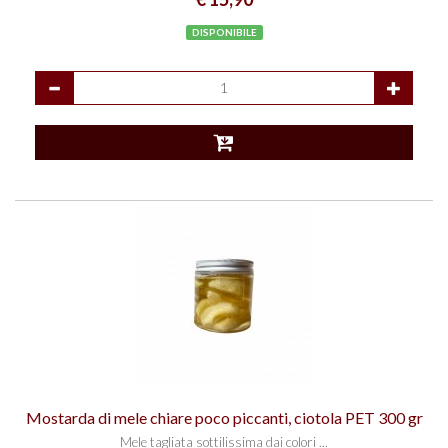
DISPONIBILE
Mostarda di mele chiare poco piccanti, ciotola PET 300 gr
Mele tagliata sottilissima dai colori ...