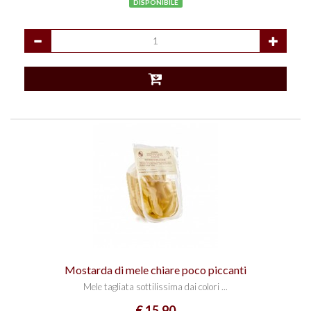
DISPONIBILE
Mostarda di mele chiare poco piccanti
Mele tagliata sottilissima dai colori ...
€ 15,90