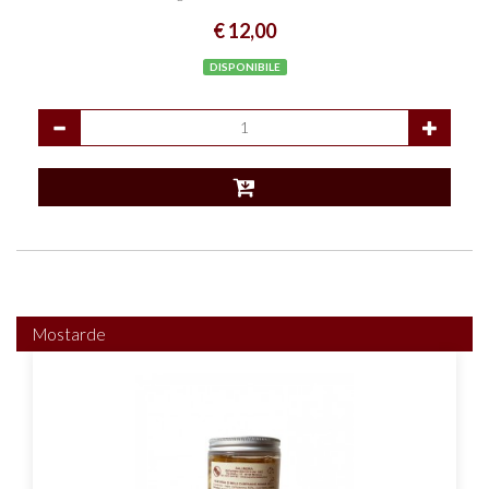
€ 12,00
DISPONIBILE
Mostarde